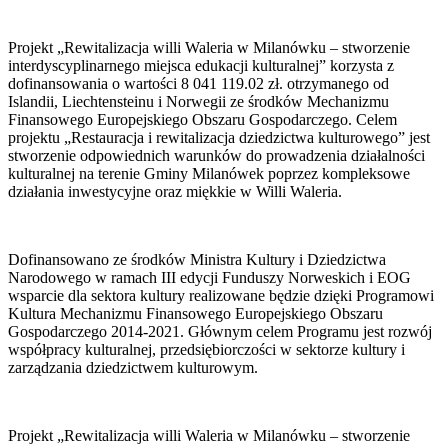
Projekt „Rewitalizacja willi Waleria w Milanówku – stworzenie
interdyscyplinarnego miejsca edukacji kulturalnej” korzysta z
dofinansowania o wartości 8 041 119.02 zł. otrzymanego od
Islandii, Liechtensteinu i Norwegii ze środków Mechanizmu
Finansowego Europejskiego Obszaru Gospodarczego. Celem
projektu „Restauracja i rewitalizacja dziedzictwa kulturowego” jest
stworzenie odpowiednich warunków do prowadzenia działalności
kulturalnej na terenie Gminy Milanówek poprzez kompleksowe
działania inwestycyjne oraz miękkie w Willi Waleria.
Dofinansowano ze środków Ministra Kultury i Dziedzictwa
Narodowego w ramach III edycji Funduszy Norweskich i EOG
wsparcie dla sektora kultury realizowane będzie dzięki Programowi
Kultura Mechanizmu Finansowego Europejskiego Obszaru
Gospodarczego 2014-2021. Głównym celem Programu jest rozwój
współpracy kulturalnej, przedsiębiorczości w sektorze kultury i
zarządzania dziedzictwem kulturowym.
Projekt „Rewitalizacja willi Waleria w Milanówku – stworzenie