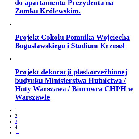
do apartamentu Prezydenta na
Zamku Królewskim.
Projekt Cokołu Pomnika Wojciecha
Bogusławskiego i Studium Krzeseł
Projekt dekoracji płaskorzeźbionej
budynku Ministerstwa Hutnictwa /
Huty Warszawa / Biurowca CHPH w
Warszawie
1
2
3
4
→