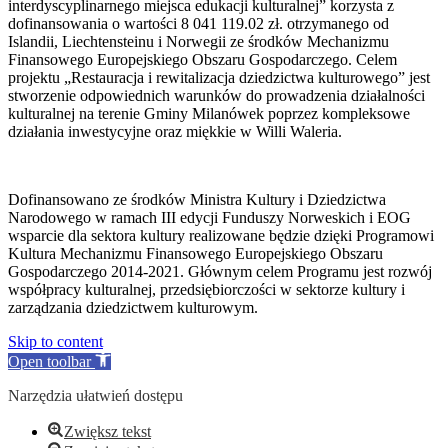
interdyscyplinarnego miejsca edukacji kulturalnej” korzysta z
dofinansowania o wartości 8 041 119.02 zł. otrzymanego od
Islandii, Liechtensteinu i Norwegii ze środków Mechanizmu
Finansowego Europejskiego Obszaru Gospodarczego. Celem
projektu „Restauracja i rewitalizacja dziedzictwa kulturowego” jest
stworzenie odpowiednich warunków do prowadzenia działalności
kulturalnej na terenie Gminy Milanówek poprzez kompleksowe
działania inwestycyjne oraz miękkie w Willi Waleria.
Dofinansowano ze środków Ministra Kultury i Dziedzictwa
Narodowego w ramach III edycji Funduszy Norweskich i EOG
wsparcie dla sektora kultury realizowane będzie dzięki Programowi
Kultura Mechanizmu Finansowego Europejskiego Obszaru
Gospodarczego 2014-2021. Głównym celem Programu jest rozwój
współpracy kulturalnej, przedsiębiorczości w sektorze kultury i
zarządzania dziedzictwem kulturowym.
Skip to content
Open toolbar
Narzędzia ułatwień dostępu
Zwiększ tekst