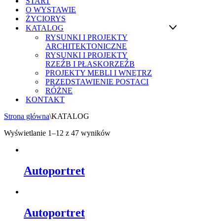
START
O WYSTAWIE
ŻYCIORYS
KATALOG
RYSUNKI I PROJEKTY
ARCHITEKTONICZNE
RYSUNKI I PROJEKTY
RZEŹB I PŁASKORZEŹB
PROJEKTY MEBLI I WNĘTRZ
PRZEDSTAWIENIE POSTACI
RÓŻNE
KONTAKT
Strona główna
\
KATALOG
Wyświetlanie 1–12 z 47 wyników
Autoportret
Autoportret