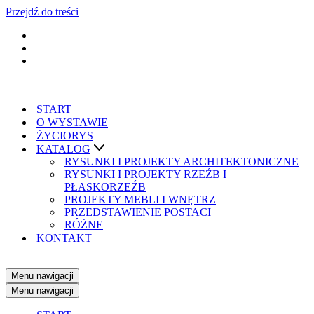
Przejdź do treści
START
O WYSTAWIE
ŻYCIORYS
KATALOG
RYSUNKI I PROJEKTY ARCHITEKTONICZNE
RYSUNKI I PROJEKTY RZEŹB I
PŁASKORZEŹB
PROJEKTY MEBLI I WNĘTRZ
PRZEDSTAWIENIE POSTACI
RÓŻNE
KONTAKT
Menu nawigacji
Menu nawigacji